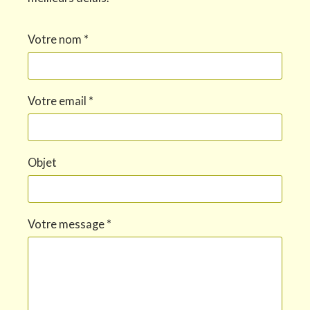
Votre nom *
Votre email *
Objet
Votre message *