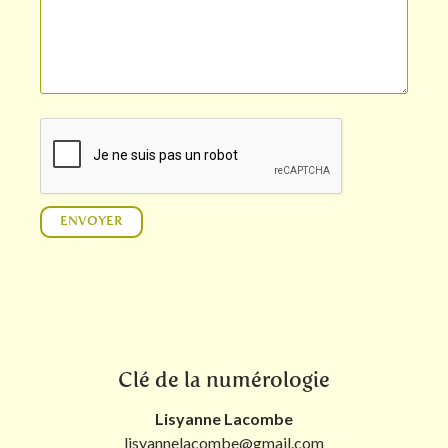
Clé de la numérologie
Lisyanne Lacombe
lisyannelacombe@gmail.com