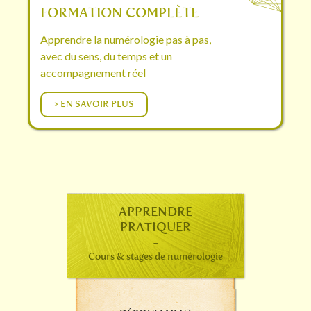
FORMATION COMPLÈTE
Apprendre la numérologie pas à pas,
avec du sens, du temps et un
accompagnement réel
> EN SAVOIR PLUS
APPRENDRE
PRATIQUER
-
Cours & stages de numérologie